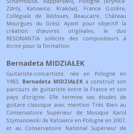
Schaffhouse, Rapperswil), Pologne (Krynica-
Zdrój, Katowice, Kraków), France (Lozère,
Collégiale de Bédoues, Beaucaire, Château
Mourgues du Grès). Ayant pour objectif la
création d’œuvres originales, le duo
RESONANTIA sollicite des compositeurs à
écrire pour la formation.
Bernadeta
MIDZIAŁEK
Guitariste-concertiste, née en Pologne en
1983,
Bernadeta
MIDZIAŁEK
a construit son
parcours de guitariste entre la France et son
pays d’origine. Elle termine ses études de
guitare classique avec mention Très Bien au
Conservatoire Supérieur de Musique Karol
Szymanowski de Katowice en Pologne en 2007,
et au Conservatoire National Supérieur de