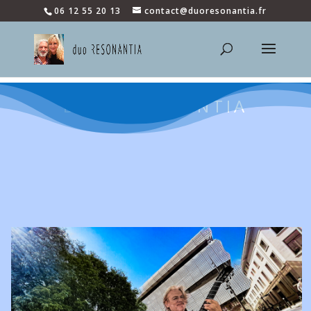
06 12 55 20 13
contact@duoresonantia.fr
Duo RESONANTIA