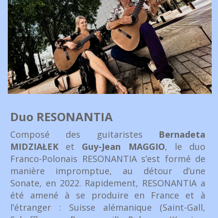
Duo RESONANTIA
Composé des guitaristes
Bernadeta
MIDZIAŁEK
et
Guy-Jean MAGGIO
, le duo
Franco-Polonais RESONANTIA s’est formé de
manière impromptue, au détour d’une
Sonate, en 2022. Rapidement, RESONANTIA a
été amené à se produire en France et à
l’étranger : Suisse alémanique (Saint-Gall,