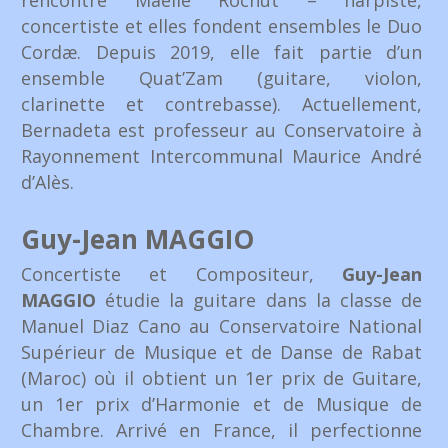
rencontre Maelle Rochut – harpiste,
concertiste et elles fondent ensembles le Duo
Cordæ. Depuis 2019, elle fait partie d’un
ensemble Quat’Zam (guitare, violon,
clarinette et contrebasse). Actuellement,
Bernadeta est professeur au Conservatoire à
Rayonnement Intercommunal Maurice André
d’Alès.
Guy-Jean MAGGIO
Concertiste et Compositeur,
Guy-Jean
MAGGIO
étudie la guitare dans la classe de
Manuel Diaz Cano au Conservatoire National
Supérieur de Musique et de Danse de Rabat
(Maroc) où il obtient un 1er prix de Guitare,
un 1er prix d’Harmonie et de Musique de
Chambre. Arrivé en France, il perfectionne