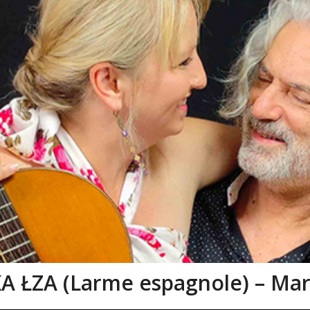
 ŁZA (Larme espagnole) – Mar